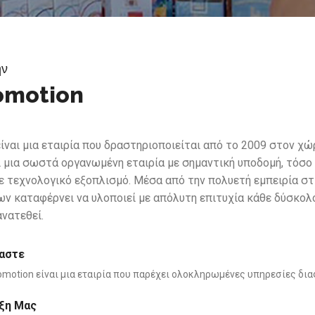
ην
omotion
ίναι μια εταιρία που δραστηριοποιείται από το 2009 στον χώ
αι μια σωστά οργανωμένη εταιρία με σημαντική υποδομή, τόσ
σε τεχνολογικό εξοπλισμό. Μέσα από την πολυετή εμπειρία σ
ν καταφέρνει να υλοποιεί με απόλυτη επιτυχία κάθε δύσκολο
ανατεθεί.
μαστε
motion είναι μια εταιρία που παρέχει ολοκληρωμένες υπηρεσίες δια
ξη Μας