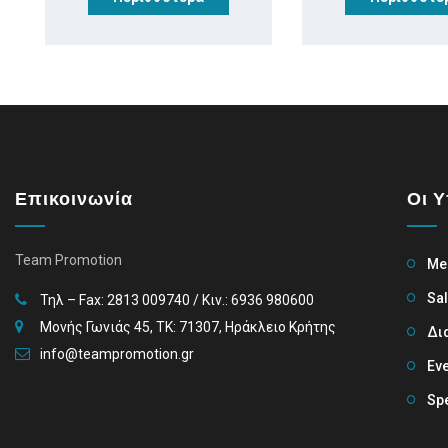
Επικοινωνία
Οι 
Team Promotion
Me
Sa
Τηλ – Fax: 2813 009740 / Κιν.: 6936 980600
Μονής Γωνιάς 45, TK: 71307, Ηράκλειο Κρήτης
Δι
info@teampromotion.gr
Eve
Spe