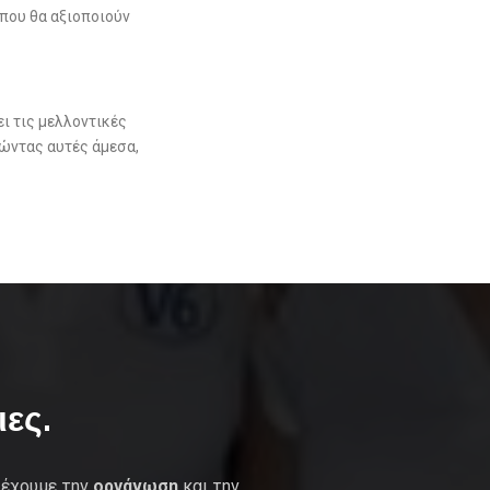
που θα αξιοποιούν
ι τις μελλοντικές
ιώντας αυτές άμεσα,
ες.
 έχουμε την
οργάνωση
και την