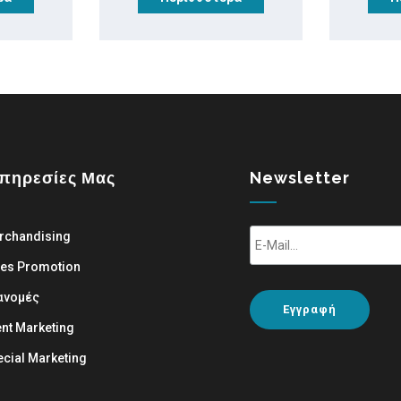
Υπηρεσίες Μας
Newsletter
rchandising
les Promotion
ανομές
Εγγραφή
nt Marketing
cial Marketing