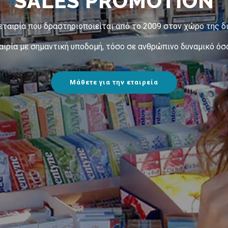
SALES PROMOTION
 εταιρία που δραστηριοποιείται από το 2009 στον χώρο της δι
αιρία με σημαντική υποδομή, τόσο σε ανθρώπινο δυναμικό όσο
Μάθετε για την εταιρεία