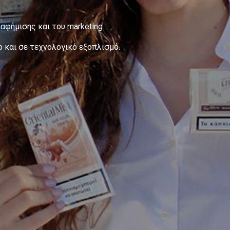
αφήμισης και του marketing.
 και σε τεχνολογικό εξοπλισμό.