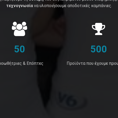
τεχνογνωσία
να υλοποιήσουμε αποδοτικές καμπάνιες.
50
500
ροωθήτριες & Επόπτες
Προϊόντα που έχουμε προ